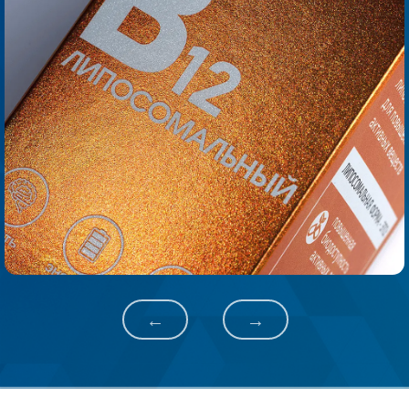
Previous
Next