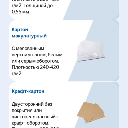
г/м2. Толщиной до
0,55 мм
Картон
макулатурный
С мелованным
верхним слоем, белым
или серым оборотом.
Плотностью 240-420
г/м2
Крафт-картон
Двусторонний без
покрытия или
чистоцеллюлозный с
крафт-оборотом.