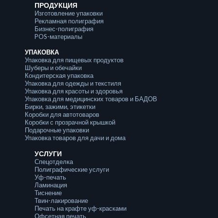
ПРОДУКЦИЯ
Изготовление упаковки
Рекламная полиграфия
Бизнес-полиграфия
POS-материалы
УПАКОВКА
Упаковка для пищевых продуктов
Шуберы и обечайки
Кондитерская упаковка
Упаковка для одежды и текстиля
Упаковка для красоты и здоровья
Упаковка для медицинских товаров и БАДОВ
Бирки, зажими, этикетки
Коробки для автотоваров
Коробки с прозрачной крышкой
Подарочные упаковки
Упаковка товаров для дачи и дома
УСЛУГИ
Спецотделка
Полиграфические услуги
Уф-печать
Ламинация
Тиснение
Твин-лакирование
Печать на крафте уф-красками
Офсетная печать