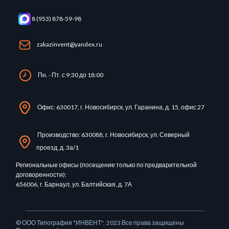
8 (953) 878-59-98
zakazinvent@yandex.ru
Пн. - Пт. с 9:30 до 18:00
Офис: 630017, г. Новосибирск, ул. Гаранина, д. 15, офис 27
Производство: 630088, г. Новосибирск, ул. Северный
проезд, д. 3а/1
Региональные офисы (посещение только по предварительной
договоренности):
656006, г. Барнаул, ул. Балтийская, д. 7А
© ООО Типография "ИНВЕНТ",
2023 Все права защищены