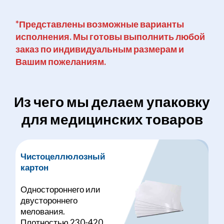
*Представлены возможные варианты
исполнения. Мы готовы выполнить любой
заказ по индивидуальным размерам и
Вашим пожеланиям.
Из чего мы делаем упаковку
для медицинских товаров
Чистоцеллюлозный
картон
Одностороннего или
двустороннего
мелования.
Плотностью 230-420